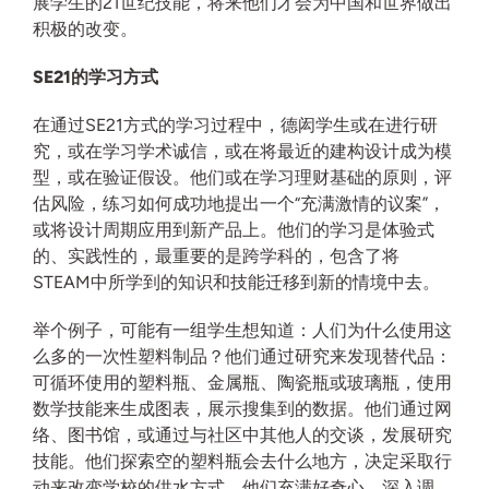
展学生的21世纪技能，将来他们才会为中国和世界做出
积极的改变。
SE21的学习方式
在通过SE21方式的学习过程中，德闳学生或在进行研
究，或在学习学术诚信，或在将最近的建构设计成为模
型，或在验证假设。他们或在学习理财基础的原则，评
估风险，练习如何成功地提出一个“充满激情的议案”，
或将设计周期应用到新产品上。他们的学习是体验式
的、实践性的，最重要的是跨学科的，包含了将
STEAM中所学到的知识和技能迁移到新的情境中去。
举个例子，可能有一组学生想知道：人们为什么使用这
么多的一次性塑料制品？他们通过研究来发现替代品：
可循环使用的塑料瓶、金属瓶、陶瓷瓶或玻璃瓶，使用
数学技能来生成图表，展示搜集到的数据。他们通过网
络、图书馆，或通过与社区中其他人的交谈，发展研究
技能。他们探索空的塑料瓶会去什么地方，决定采取行
动来改变学校的供水方式。他们充满好奇心，深入调