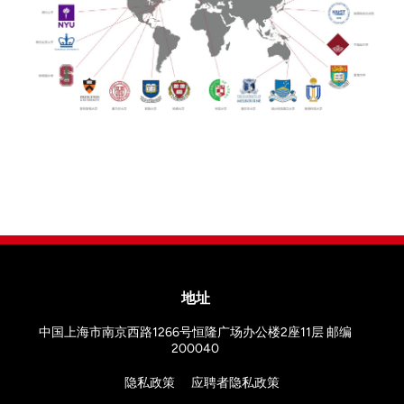
地址
中国上海市南京西路1266号恒隆广场办公楼2座11层 邮编
200040
隐私政策
应聘者隐私政策